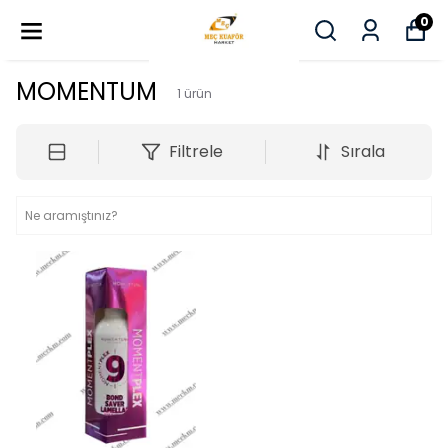
0
MOMENTUM
1
ürün
Filtrele
Sırala