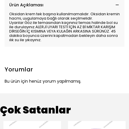
Ürün Açıklaması
Oksidan krem tek başına kullanılmamalıdır. Oksidan kremin
hacmi, uygulamaya bağlı olarak seçilmelidir.
Uyarılar:Göz ile temasından kaçınınız temas halinde bol su
ile durulayınız.ALERJİ UYARI TESTİ İÇİN AZ Bİ MİKTAR KARIŞIM
DİRSEĞİN İÇ KISMINA VEYA KULAĞIN ARKASINA SÜRÜNÜZ. 45
dakika boyunca üzerini kapatmadan bekleyin daha sonra
ılık su ile yıkayınız.
Yorumlar
Bu ürün için henüz yorum yapılmamış.
Çok Satanlar