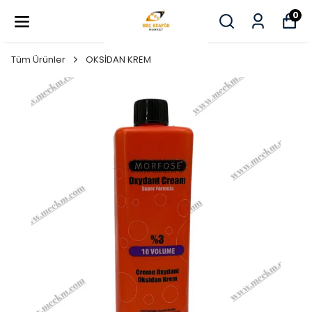
0
Tüm Ürünler
OKSİDAN KREM