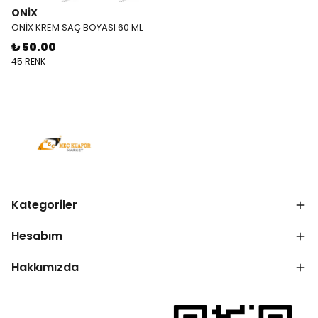
ONİX
ONİX KREM SAÇ BOYASI 60 ML
₺ 50.00
45 RENK
Kategoriler
Hesabım
Hakkımızda