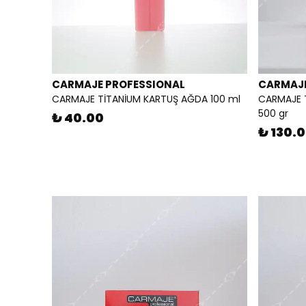
CARMAJE PROFESSIONAL
CARMAJE
CARMAJE TİTANİUM KARTUŞ AĞDA 100 ml
CARMAJE T
500 gr
₺ 40.00
₺ 130.