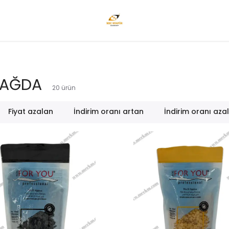
 AĞDA
20
ürün
Fiyat azalan
İndirim oranı artan
İndirim oranı aza