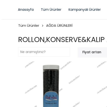
Anasayfa
Tüm Ürünler
Kampanyalı Ürünler
Tüm Ürünler
AĞDA ÜRÜNLERİ
ROLLON,KONSERVE&KALIP
Fiyat artan