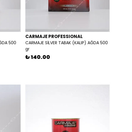
CARMAJE PROFESSIONAL
AĞDA 500
CARMAJE SİLVER TABAK (KALIP) AĞDA 500
gr
₺ 140.00