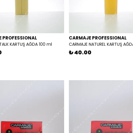
 PROFESSIONAL
CARMAJE PROFESSIONAL
TALK KARTUŞ AĞDA 100 ml
CARMAJE NATUREL KARTUŞ AĞDA
0
₺ 40.00