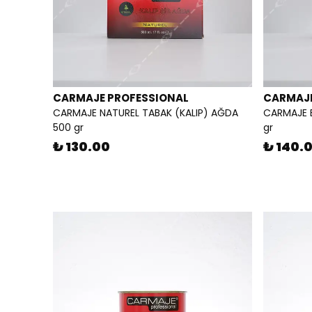
CARMAJE PROFESSIONAL
CARMAJE
CARMAJE NATUREL TABAK (KALIP) AĞDA
CARMAJE 
500 gr
gr
₺ 130.00
₺ 140.