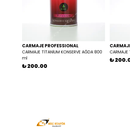
CARMAJE PROFESSIONAL
CARMAJE
CARMAJE TİTANİUM KONSERVE AĞDA 800
CARMAJE 
ml
₺ 200.
₺ 200.00