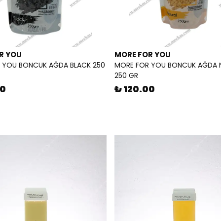
R YOU
MORE FOR YOU
 YOU BONCUK AĞDA BLACK 250
MORE FOR YOU BONCUK AĞDA 
250 GR
00
₺ 120.00