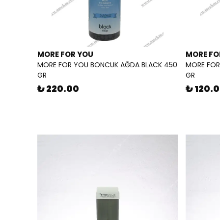
MORE FOR YOU
MORE FO
MORE FOR YOU BONCUK AĞDA BLACK 450
MORE FOR
GR
GR
₺ 220.00
₺ 120.