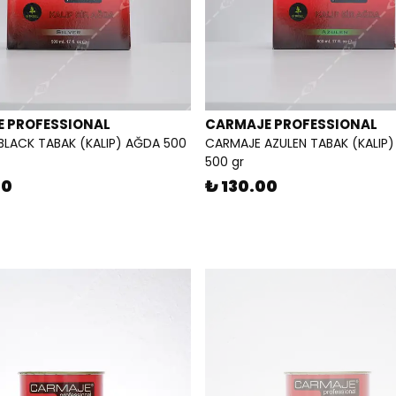
 PROFESSIONAL
CARMAJE PROFESSIONAL
BLACK TABAK (KALIP) AĞDA 500
CARMAJE AZULEN TABAK (KALIP
500 gr
00
₺ 130.00