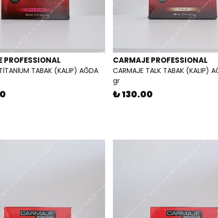
 PROFESSIONAL
CARMAJE PROFESSIONAL
İTANİUM TABAK (KALIP) AĞDA
CARMAJE TALK TABAK (KALIP) 
gr
00
₺ 130.00