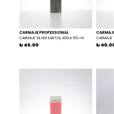
CARMAJE PROFESSIONAL
CARMAJE
CARMAJE SİLVER KARTUŞ AĞDA 100 ml
CARMAJE 
₺ 45.00
₺ 40.0