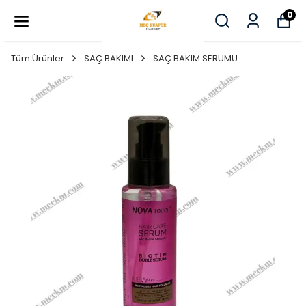
0
Tüm Ürünler
SAÇ BAKIMI
SAÇ BAKIM SERUMU