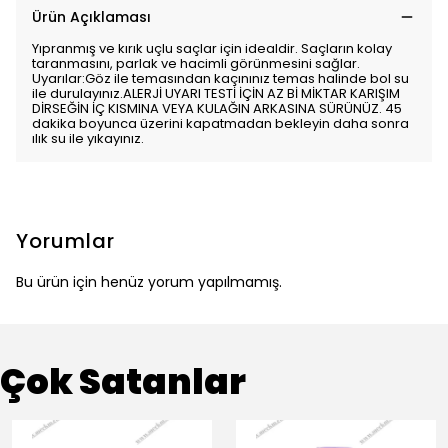
Ürün Açıklaması
Yıpranmış ve kırık uçlu saçlar için idealdir. Saçların kolay
taranmasını, parlak ve hacimli görünmesini sağlar.
Uyarılar:Göz ile temasından kaçınınız temas halinde bol su
ile durulayınız.ALERJİ UYARI TESTİ İÇİN AZ Bİ MİKTAR KARIŞIM
DİRSEĞİN İÇ KISMINA VEYA KULAĞIN ARKASINA SÜRÜNÜZ. 45
dakika boyunca üzerini kapatmadan bekleyin daha sonra
ılık su ile yıkayınız.
Yorumlar
Bu ürün için henüz yorum yapılmamış.
Çok Satanlar