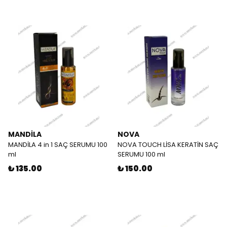
MANDİLA
NOVA
MANDİLA 4 in 1 SAÇ SERUMU 100
NOVA TOUCH LİSA KERATİN SAÇ
ml
SERUMU 100 ml
₺ 135.00
₺ 150.00