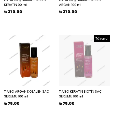
KERATİN 90 ml
ARGAN 100 ml
₺ 370.00
₺ 370.00
Tükendi
TIAGO ARGAN KOLAJEN SAÇ
TIAGO KERATİN BİOTİN SAÇ
SERUMU 100 ml
SERUMU 100 ml
₺ 75.00
₺ 75.00