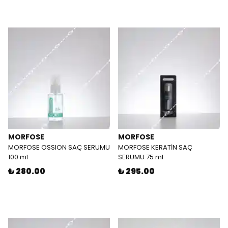
MORFOSE
MORFOSE
MORFOSE OSSION SAÇ SERUMU
MORFOSE KERATİN SAÇ
100 ml
SERUMU 75 ml
₺ 280.00
₺ 295.00