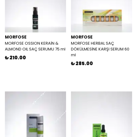
MORFOSE
MORFOSE
MORFOSE OSSION KERAİN &
MORFOSE HERBAL SAÇ
ALMOND OIL SAÇ SERUMU 75 ml
DÖKÜLMESİNE KARŞI SERUM 60
ml
₺ 210.00
₺ 285.00