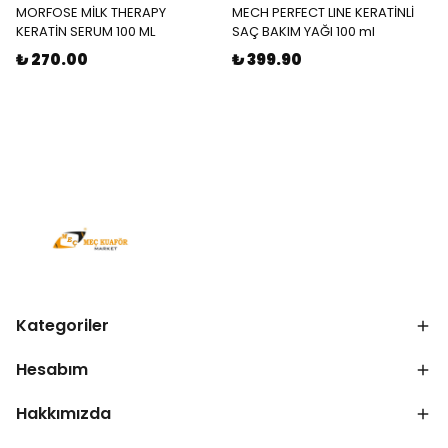
MORFOSE MİLK THERAPY
MECH PERFECT LINE KERATİNLİ
KERATİN SERUM 100 ML
SAÇ BAKIM YAĞI 100 ml
₺ 270.00
₺ 399.90
Kategoriler
Hesabım
Hakkımızda