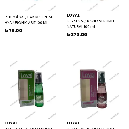
LOYAL
PERVOİ SAÇ BAKIM SERUMU
LOYAL SAÇ BAKIM SERUMU
HYALURONİK ASİT 100 ML
NATURAL 100 ml
₺ 75.00
₺ 370.00
LOYAL
LOYAL
LOYAL SAÇ BAKIM SERUMU
LOYAL SAÇ BAKIM SERUMU