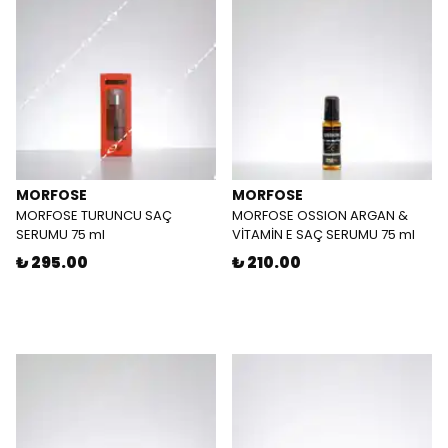
MORFOSE
MORFOSE
MORFOSE TURUNCU SAÇ
MORFOSE OSSION ARGAN &
SERUMU 75 ml
VİTAMİN E SAÇ SERUMU 75 ml
₺ 295.00
₺ 210.00