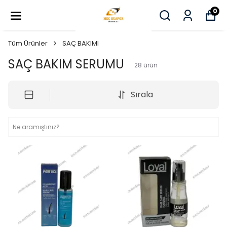
0
Tüm Ürünler
SAÇ BAKIMI
SAÇ BAKIM SERUMU
28
ürün
Sırala