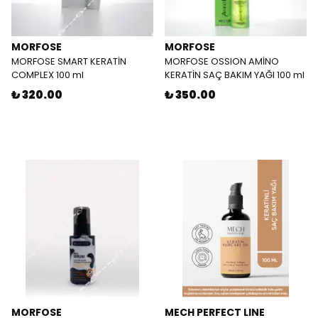
MORFOSE
MORFOSE
MORFOSE SMART KERATİN
MORFOSE OSSION AMİNO
COMPLEX 100 ml
KERATİN SAÇ BAKIM YAĞI 100 ml
₺ 320.00
₺ 350.00
MORFOSE
MECH PERFECT LINE